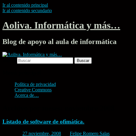
Ir al contenido principal
Ir al contenido secundario
Aoliva. Informática y más…
Blog de apoyo al aula de informática
Buscar
Menú principal
Política de privacidad
Creative Commons
Acerca de…
Archivo por meses:
noviembre 2008
Listado de software de ofimática.
Posted on
27 noviembre, 2008
por
Felipe Romero Salas