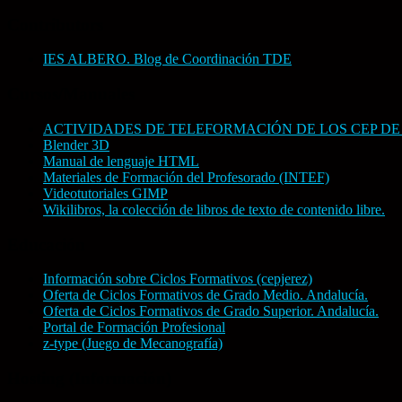
categorías
Contributors
IES ALBERO. Blog de Coordinación TDE
Cursos/Manuales
ACTIVIDADES DE TELEFORMACIÓN DE LOS CEP DE
Blender 3D
Manual de lenguaje HTML
Materiales de Formación del Profesorado (INTEF)
Videotutoriales GIMP
Wikilibros, la colección de libros de texto de contenido libre.
Educación
Información sobre Ciclos Formativos (cepjerez)
Oferta de Ciclos Formativos de Grado Medio. Andalucía.
Oferta de Ciclos Formativos de Grado Superior. Andalucía.
Portal de Formación Profesional
z-type (Juego de Mecanografía)
Hosting (Información)