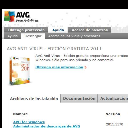
antivirus, la cual ocupa unos 140 MB.