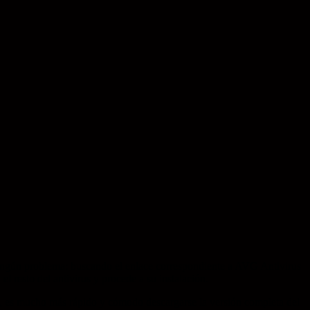
n ningún problema: buscando el enlace correspondiente a AVG Antivirus
l resto del antivirus y procede a su instalación.
s, es mucho más rápido y cómodo descargarse la versión completa del