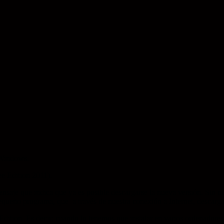
 Windows.
e Edition 2011).
 mensaje que indica que ya es posible descargarse la nueva versión. Si
equeño programa, que a través de nuestra conexión a Internet, descarga e
Edition. Es decir: cuando lo tenemos que instalar en varios ordenadore