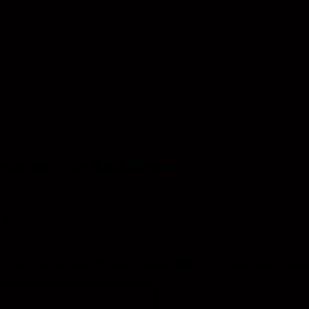
ión en 2º de Bachillerato
n y Comunicación , durante este curso 2010/2011.
a lo largo del curso. Durante el curso 2010/2011 se han visto 12 tema