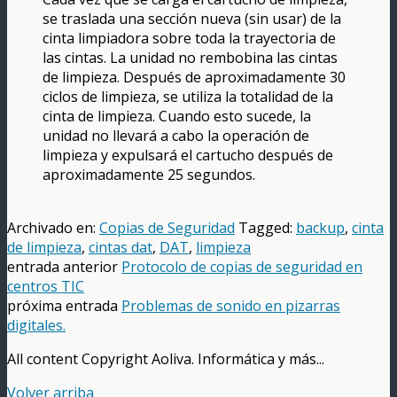
se traslada una sección nueva (sin usar) de la
cinta limpiadora sobre toda la trayectoria de
las cintas. La unidad no rembobina las cintas
de limpieza. Después de aproximadamente 30
ciclos de limpieza, se utiliza la totalidad de la
cinta de limpieza. Cuando esto sucede, la
unidad no llevará a cabo la operación de
limpieza y expulsará el cartucho después de
aproximadamente 25 segundos.
Archivado en:
Copias de Seguridad
Tagged:
backup
,
cinta
de limpieza
,
cintas dat
,
DAT
,
limpieza
entrada anterior
Protocolo de copias de seguridad en
centros TIC
próxima entrada
Problemas de sonido en pizarras
digitales.
All content Copyright Aoliva. Informática y más...
Volver arriba