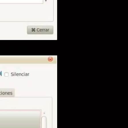
etean USB Audio