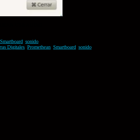
ROMETHEAN USB AUDIO
Smartboard
,
sonido
ras Digitales
,
Promethean
,
Smartboard
,
sonido