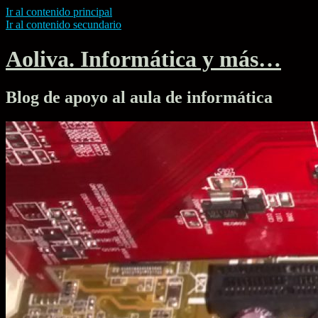
Ir al contenido principal
Ir al contenido secundario
Aoliva. Informática y más…
Blog de apoyo al aula de informática