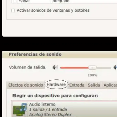
Hay que ir a la pestaña Hardware y seleccionar el dispositivo Prom