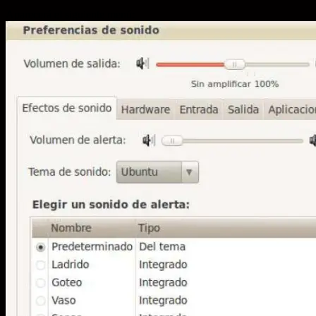
Aparecerá el siguiente menú: