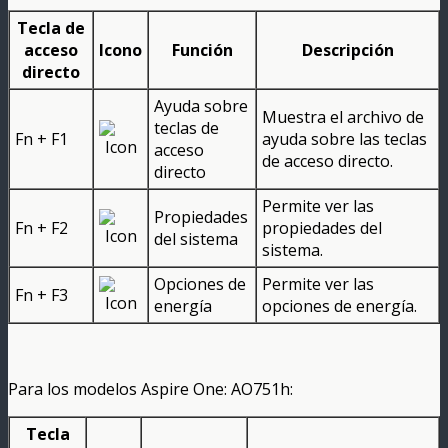
Tecla de
acceso
Icono
Función
Descripción
directo
Ayuda sobre
Muestra el archivo de
teclas de
Fn + F1
ayuda sobre las teclas
acceso
de acceso directo.
directo
Permite ver las
Propiedades
Fn + F2
propiedades del
del sistema
sistema.
Opciones de
Permite ver las
Fn + F3
energía
opciones de energía.
Para los modelos Aspire One: AO751h:
Tecla