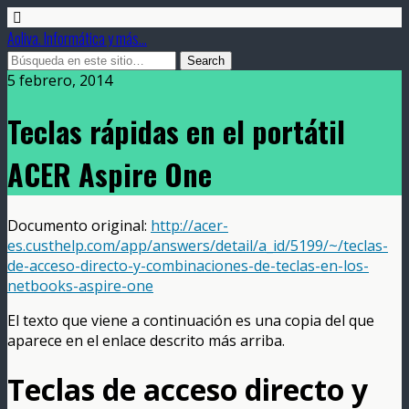
Aoliva. Informática y más...
5 febrero, 2014
Teclas rápidas en el portátil
ACER Aspire One
Documento original:
http://acer-
es.custhelp.com/app/answers/detail/a_id/5199/~/teclas-
de-acceso-directo-y-combinaciones-de-teclas-en-los-
netbooks-aspire-one
El texto que viene a continuación es una copia del que
aparece en el enlace descrito más arriba.
Teclas de acceso directo y