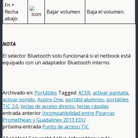
Fn +
flecha
Bajar volumen
Baja el volumen.
abajo
NOTA
El selector Bluetooth solo funcionará si el netbook está
equipado con un adaptador Bluetooth interno.
Archivado en:
Portátiles
Tagged:
ACER
,
activar pantalla
,
activar sonido
,
Aspire One
,
portátil alumnos
,
portátiles
TIC 2.0
,
teclas de acceso directo
,
teclas rápidas
entrada anterior
Incompatibilidad entre Pizarras
Promethean y Guadalinex 2013 EDU
próxima entrada
Punto de acceso TIC