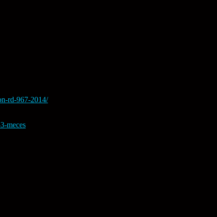
ion-rd-967-2014/
l-3-meces