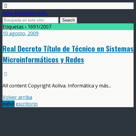
Aoliva. Informática y más...
Etiquetas › 1691/2007
10 agosto, 2009
Real Decreto Título de Técnico en Sistemas
Microinformáticos y Redes
All content Copyright Aoliva. Informática y más...
Volver arriba
móvil
escritorio