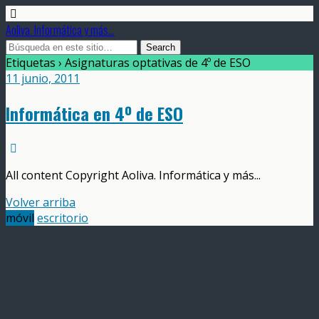
Aoliva. Informática y más...
Etiquetas › Asignaturas optativas de 4º de ESO
11 junio, 2011
Informática en 4º de ESO
All content Copyright Aoliva. Informática y más...
Volver arriba
móvil
escritorio