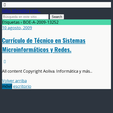
Aoliva. Informática y más...
Etiquetas › BOE-A-2009-13252
10 agosto, 2009
Currículo de Técnico en Sistemas
Microinformáticos y Redes.
All content Copyright Aoliva. Informática y más...
Volver arriba
móvil
escritorio