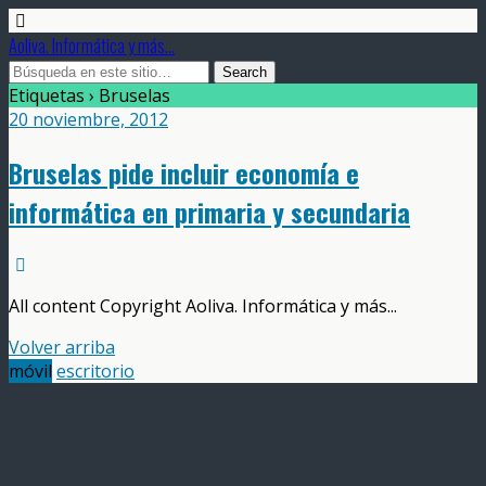
Aoliva. Informática y más...
Etiquetas › Bruselas
20 noviembre, 2012
Bruselas pide incluir economía e
informática en primaria y secundaria
All content Copyright Aoliva. Informática y más...
Volver arriba
móvil
escritorio