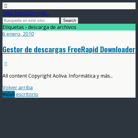
Aoliva. Informática y más...
Etiquetas › descarga de archivos
6 enero, 2010
Gestor de descargas FreeRapid Downloader
All content Copyright Aoliva. Informática y más...
Volver arriba
móvil
escritorio