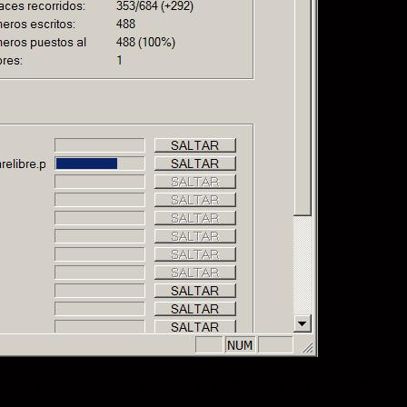
amas similares. Pero cumple la perfección lo prometido.