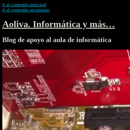
Ir al contenido principal
Ir al contenido secundario
Aoliva. Informática y más…
Blog de apoyo al aula de informática