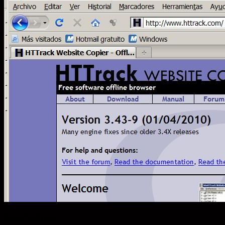
O en Softonic: