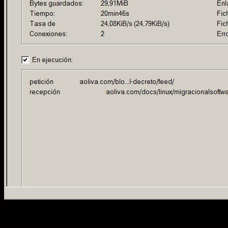
La única pega es que quizá sea más lento que otros progr