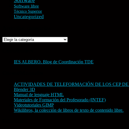
Software
Software libre
Técnico Superior
Uncategorized
Artículos: categorías
Artículos:
categorías
Contributors
IES ALBERO. Blog de Coordinación TDE
Cursos/Manuales
ACTIVIDADES DE TELEFORMACIÓN DE LOS CEP DE
Blender 3D
Manual de lenguaje HTML
Materiales de Formación del Profesorado (INTEF)
Videotutoriales GIMP
Wikilibros, la colección de libros de texto de contenido libre.
Educación