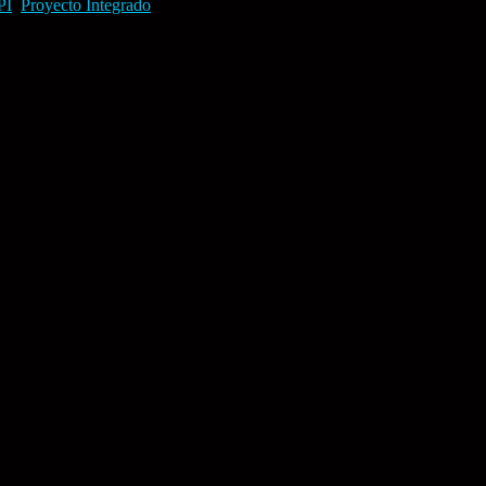
PI
,
Proyecto Integrado