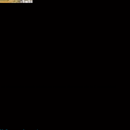
a el alumnado matriculado en centros docentes de la Comunidad