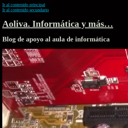
Ir al contenido principal
Ir al contenido secundario
Aoliva. Informática y más…
Blog de apoyo al aula de informática