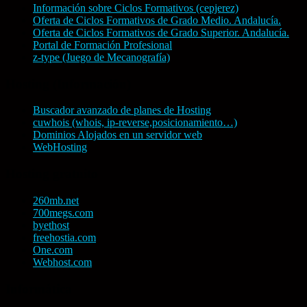
Información sobre Ciclos Formativos (cepjerez)
Oferta de Ciclos Formativos de Grado Medio. Andalucía.
Oferta de Ciclos Formativos de Grado Superior. Andalucía.
Portal de Formación Profesional
z-type (Juego de Mecanografía)
Hosting (Información)
Buscador avanzado de planes de Hosting
cuwhois (whois, ip-reverse,posicionamiento…)
Dominios Alojados en un servidor web
WebHosting
Hosting gratuito
260mb.net
700megs.com
byethost
freehostia.com
One.com
Webhost.com
Informática