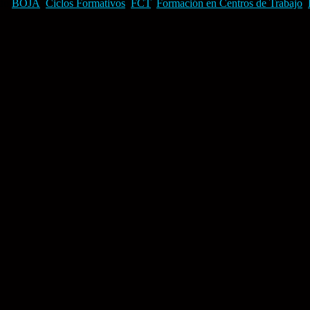
do
BOJA
,
Ciclos Formativos
,
FCT
,
Formación en Centros de Trabajo
,