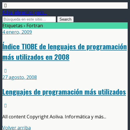
Aoliva. Informática y más...
Etiquetas › Fortran
4 enero, 2009
Índice TIOBE de lenguajes de programación
más utilizados en 2008
27 agosto, 2008
Lenguajes de programación más utilizados
All content Copyright Aoliva. Informática y más...
Volver arriba