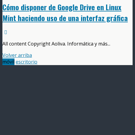
Cómo disponer de Google Drive en Linux
Mint haciendo uso de una interfaz gráfica
All content Copyright Aoliva. Informática y más...
Volver arriba
móvil
escritorio