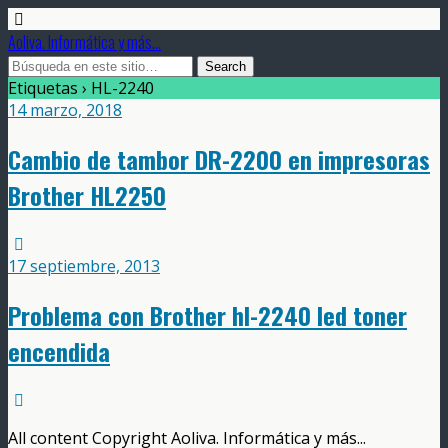
Aoliva. Informática y más...
Etiquetas › HL-2240
14 marzo, 2018
Cambio de tambor DR-2200 en impresoras
Brother HL2250
17 septiembre, 2013
Problema con Brother hl-2240 led toner
encendida
All content Copyright Aoliva. Informática y más...