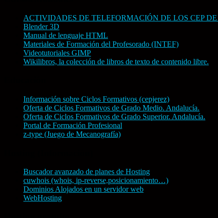
ACTIVIDADES DE TELEFORMACIÓN DE LOS CEP DE
Blender 3D
Manual de lenguaje HTML
Materiales de Formación del Profesorado (INTEF)
Videotutoriales GIMP
Wikilibros, la colección de libros de texto de contenido libre.
Educación
Información sobre Ciclos Formativos (cepjerez)
Oferta de Ciclos Formativos de Grado Medio. Andalucía.
Oferta de Ciclos Formativos de Grado Superior. Andalucía.
Portal de Formación Profesional
z-type (Juego de Mecanografía)
Hosting (Información)
Buscador avanzado de planes de Hosting
cuwhois (whois, ip-reverse,posicionamiento…)
Dominios Alojados en un servidor web
WebHosting
Hosting gratuito