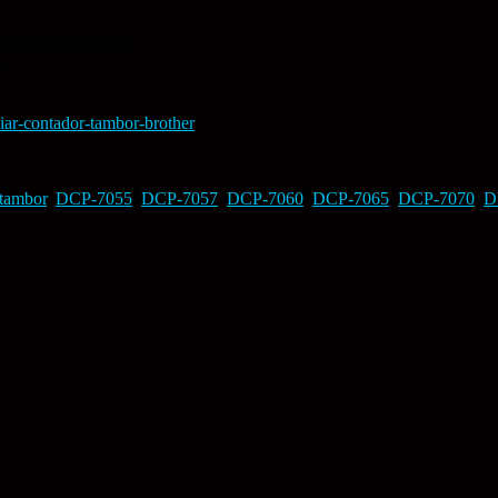
ambiado el tambor.
.
ciar-contador-tambor-brother
tambor
,
DCP-7055
,
DCP-7057
,
DCP-7060
,
DCP-7065
,
DCP-7070
,
D