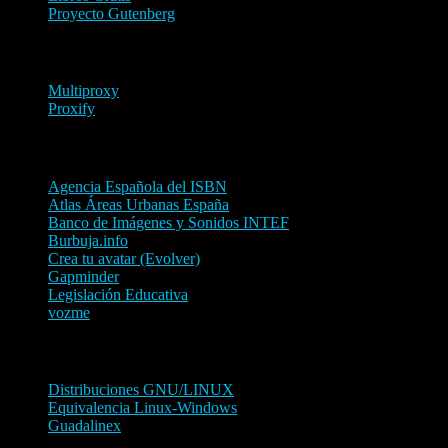
Proyecto Gutenberg
Proxy Anónimo
Multiproxy
Proxify
Sin Clasificar
Agencia Española del ISBN
Atlas Áreas Urbanas España
Banco de Imágenes y Sonidos INTEF
Burbuja.info
Crea tu avatar (Evolver)
Gapminder
Legislación Educativa
vozme
Sistemas Operativos
Distribuciones GNU/LINUX
Equivalencia Linux-Windows
Guadalinex