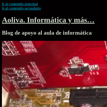
Ir al contenido principal
Ir al contenido secundario
Aoliva. Informática y más…
Blog de apoyo al aula de informática