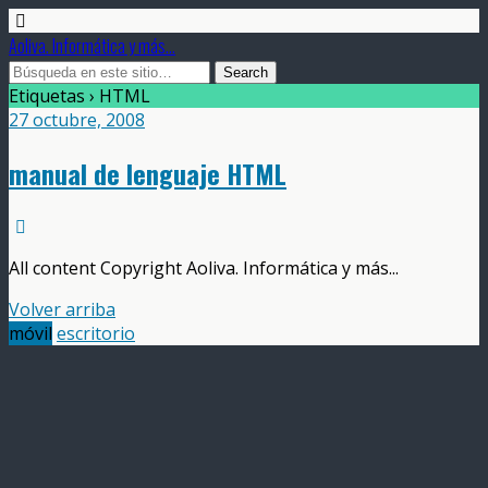
Aoliva. Informática y más...
Etiquetas › HTML
27 octubre, 2008
manual de lenguaje HTML
All content Copyright Aoliva. Informática y más...
Volver arriba
móvil
escritorio