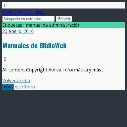
Aoliva. Informática y más...
Etiquetas › manual de administración
23 enero, 2016
Manuales de BiblioWeb
All content Copyright Aoliva. Informática y más...
Volver arriba
móvil
escritorio