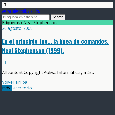
Aoliva. Informática y más...
Etiquetas › Neal Stephenson
20 agosto, 2008
En el principio fue… la línea de comandos.
Neal Stephenson (1999).
All content Copyright Aoliva. Informática y más...
Volver arriba
móvil
escritorio