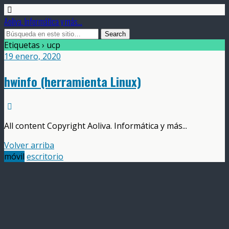
Aoliva. Informática y más...
Etiquetas › ucp
19 enero, 2020
hwinfo (herramienta Linux)
All content Copyright Aoliva. Informática y más...
Volver arriba
móvil
escritorio