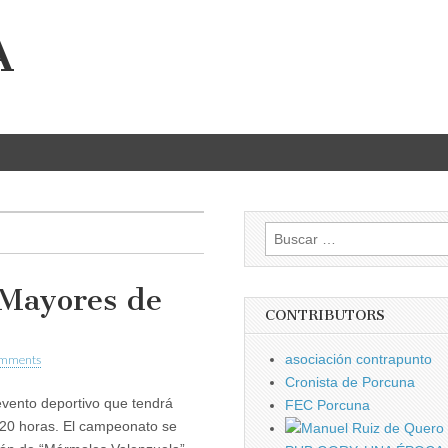
A
Buscar:
‘Mayores de
CONTRIBUTORS
asociación contrapunto
omments
Cronista de Porcuna
ento deportivo que tendrá
FEC Porcuna
s 20 horas. El campeonato se