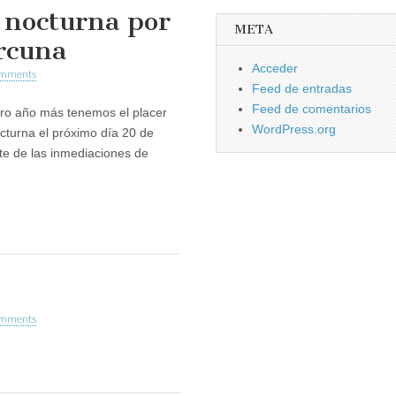
a nocturna por
META
rcuna
Acceder
omments
Feed de entradas
Feed de comentarios
ro año más tenemos el placer
WordPress.org
cturna el próximo día 20 de
te de las inmediaciones de
omments